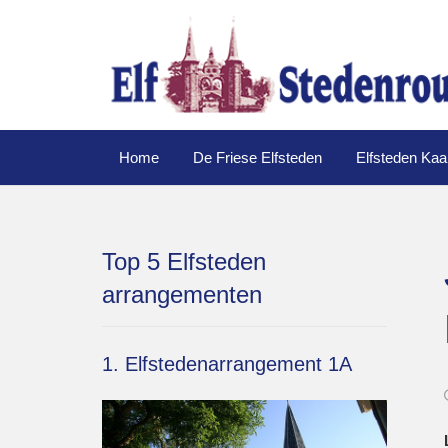
Home
De Friese Elfsteden
Elfsteden Kaa
Top 5 Elfsteden
arrangementen
1. Elfstedenarrangement 1A