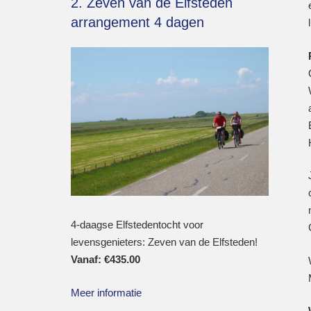
2. Zeven van de Elfsteden
arrangement 4 dagen
4-daagse Elfstedentocht voor
levensgenieters: Zeven van de Elfsteden!
Vanaf:
€
435.00
Meer informatie