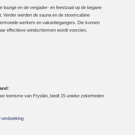
e lounge en de vergader- en feestzaal op de begane
pt. Verder werden de sauna en de stoomcabine
vermoeide werkers en vakantiegangers. Die kunnen
 maar effectieve windschermen wordt voorzien.
and:
voor toerisme van Fryslân, biedt 15 unieke zekerheden
of-omboeking