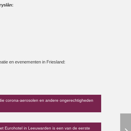
ryslân:
eatie en evenementen in Friesland:
 die corona-aerosolen en andere ongerechtigheden
Het Eurohotel in Leeuwarden is een van de eerste