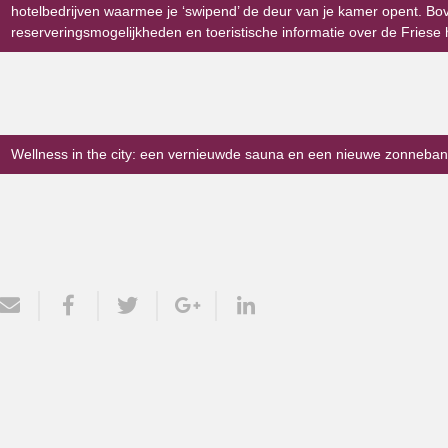
hotelbedrijven waarmee je ‘swipend’ de deur van je kamer opent. Bov
reserveringsmogelijkheden en toeristische informatie over de Friese 
Wellness in the city: een vernieuwde sauna en een nieuwe zonneban