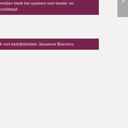
endien biedt het systeem veel bestel- en
hoofdstad.
k met bedrijfsleidster Jessanne Boersma.