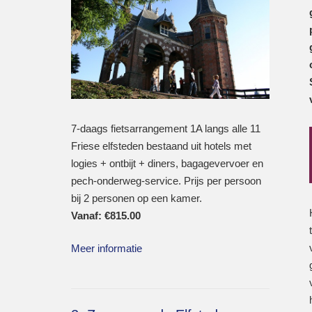
7-daags fietsarrangement 1A langs alle 11
Friese elfsteden bestaand uit hotels met
logies + ontbijt + diners, bagagevervoer en
pech-onderweg-service. Prijs per persoon
bij 2 personen op een kamer.
Vanaf:
€
815.00
Meer informatie