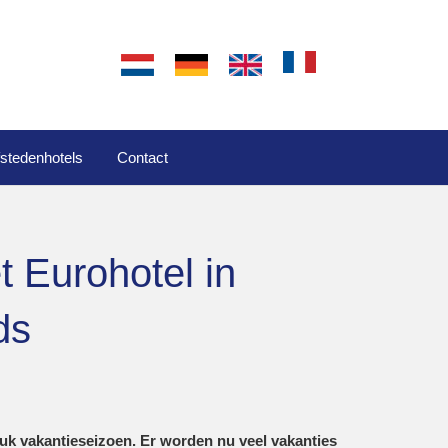
fstedenhotels
Contact
t Eurohotel in
ds
k vakantieseizoen. Er worden nu veel vakanties