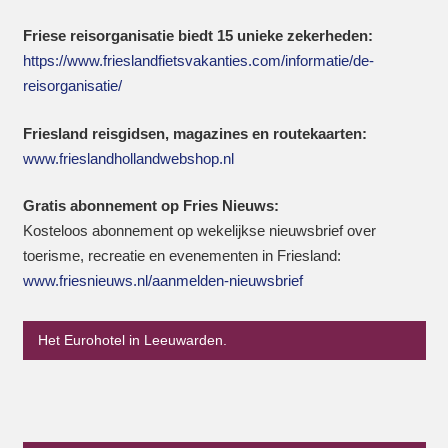
Friese reisorganisatie biedt 15 unieke zekerheden:
https://www.frieslandfietsvakanties.com/informatie/de-
reisorganisatie/
Friesland reisgidsen, magazines en routekaarten:
www.frieslandhollandwebshop.nl
Gratis abonnement op Fries Nieuws:
Kosteloos abonnement op wekelijkse nieuwsbrief over
toerisme, recreatie en evenementen in Friesland:
www.friesnieuws.nl/aanmelden-nieuwsbrief
Het Eurohotel in Leeuwarden.