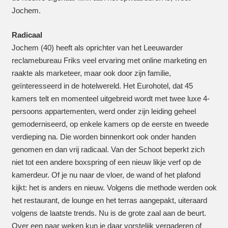
Jochem.
Radicaal
Jochem (40) heeft als oprichter van het Leeuwarder
reclamebureau Friks veel ervaring met online marketing en
raakte als marketeer, maar ook door zijn familie,
geïnteresseerd in de hotelwereld. Het Eurohotel, dat 45
kamers telt en momenteel uitgebreid wordt met twee luxe 4-
persoons appartementen, werd onder zijn leiding geheel
gemoderniseerd, op enkele kamers op de eerste en tweede
verdieping na. Die worden binnenkort ook onder handen
genomen en dan vrij radicaal. Van der Schoot beperkt zich
niet tot een andere boxspring of een nieuw likje verf op de
kamerdeur. Of je nu naar de vloer, de wand of het plafond
kijkt: het is anders en nieuw. Volgens die methode werden ook
het restaurant, de lounge en het terras aangepakt, uiteraard
volgens de laatste trends. Nu is de grote zaal aan de beurt.
Over een paar weken kun je daar vorstelijk vergaderen of