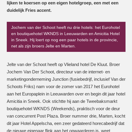
lijken te koersen op een eigen hotelgroep, een met een
duidelijk Fries accent.
Jochem van der Schoot heeft nu drie hotels: het Eurohotel
en boutiquehotel WKNDS in Leeuwarden en Amicitia Hotel
in Sneek. Hij loert op nog een paar hotels in de provincie,
net als zijn broers Jelte en Marten.
Jelte van der Schoot heeft op Vlieland hotel De Kluut. Broer
Jochem Van Der Schoot, directeur van de internet- en
marketingonderneming Junction (fusiebedrijf, inclusief Van der
Schoots Friks) nam voor de zomer van 2017 het Eurohotel
aan het Europaplein in Leeuwarden over en begin dit jaar hotel
Amicitia in Sneek. Ook stichtte hij aan de Tweebaksmarkt
boutiquehotel WKNDS (Weekends), praktisch voor de deur
van concurrent Post Plaza. Broer nummer drie, Marten, kocht
dit jaar Hotel Appelscha, een zeer gedateerd horecabedrijf dat
de nieuwe eigenaar flink aan het opwaarderen is, weet