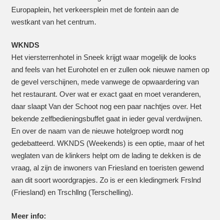
Europaplein, het verkeersplein met de fontein aan de
westkant van het centrum.
WKNDS
Het viersterrenhotel in Sneek krijgt waar mogelijk de looks
and feels van het Eurohotel en er zullen ook nieuwe namen op
de gevel verschijnen, mede vanwege de opwaardering van
het restaurant. Over wat er exact gaat en moet veranderen,
daar slaapt Van der Schoot nog een paar nachtjes over. Het
bekende zelfbedieningsbuffet gaat in ieder geval verdwijnen.
En over de naam van de nieuwe hotelgroep wordt nog
gedebatteerd. WKNDS (Weekends) is een optie, maar of het
weglaten van de klinkers helpt om de lading te dekken is de
vraag, al zijn de inwoners van Friesland en toeristen gewend
aan dit soort woordgrapjes. Zo is er een kledingmerk Frslnd
(Friesland) en Trschllng (Terschelling).
Meer info: