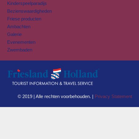
Kinderspeelparadijs
Bezienswaardigheden
Friese producten
Ambachten
Galerie
Evenementen
Zwembaden
© 2019 | Alle rechten voorbehouden. |
Privacy Statement