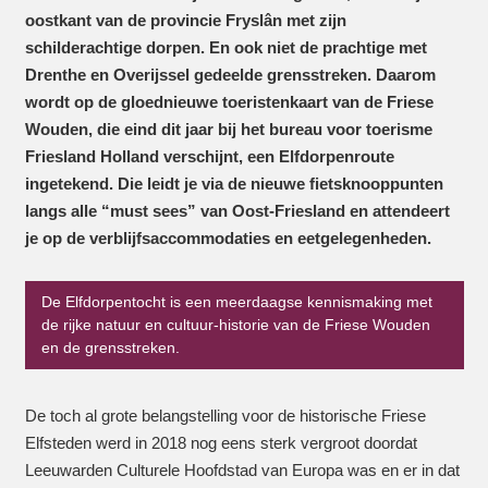
oostkant van de provincie Fryslân met zijn
schilderachtige dorpen. En ook niet de prachtige met
Drenthe en Overijssel gedeelde grensstreken. Daarom
wordt op de gloednieuwe toeristenkaart van de Friese
Wouden, die eind dit jaar bij het bureau voor toerisme
Friesland Holland verschijnt, een Elfdorpenroute
ingetekend. Die leidt je via de nieuwe fietsknooppunten
langs alle “must sees” van Oost-Friesland en attendeert
je op de verblijfsaccommodaties en eetgelegenheden.
De Elfdorpentocht is een meerdaagse kennismaking met
de rijke natuur en cultuur-historie van de Friese Wouden
en de grensstreken.
De toch al grote belangstelling voor de historische Friese
Elfsteden werd in 2018 nog eens sterk vergroot doordat
Leeuwarden Culturele Hoofdstad van Europa was en er in dat