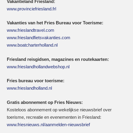
Vakantieland Friesland:
www.provinciefriesland.frl
Vakanties van het Fries Bureau voor Toerisme:
www.frieslandtravel.com
www.frieslandfietsvakanties.com
www.boatcharterholland.nl
Friesland reisgidsen, magazines en routekaarten:
www.frieslandhollandwebshop.nl
Fries bureau voor toerisme:
www.frieslandholland.nl
Gratis abonnement op Fries Nieuws:
Kosteloos abonnement op wekelijkse nieuwsbrief over
toerisme, recreatie en evenementen in Friesland:
www.friesnieuws.nl/aanmelden-nieuwsbrief