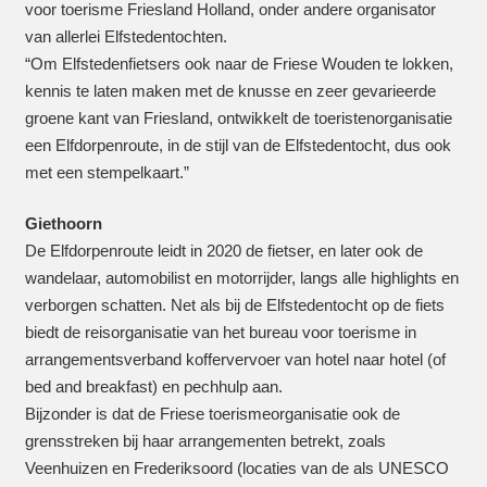
voor toerisme Friesland Holland, onder andere organisator
van allerlei Elfstedentochten.
“Om Elfstedenfietsers ook naar de Friese Wouden te lokken,
kennis te laten maken met de knusse en zeer gevarieerde
groene kant van Friesland, ontwikkelt de toeristenorganisatie
een Elfdorpenroute, in de stijl van de Elfstedentocht, dus ook
met een stempelkaart.”
Giethoorn
De Elfdorpenroute leidt in 2020 de fietser, en later ook de
wandelaar, automobilist en motorrijder, langs alle highlights en
verborgen schatten. Net als bij de Elfstedentocht op de fiets
biedt de reisorganisatie van het bureau voor toerisme in
arrangementsverband koffervervoer van hotel naar hotel (of
bed and breakfast) en pechhulp aan.
Bijzonder is dat de Friese toerismeorganisatie ook de
grensstreken bij haar arrangementen betrekt, zoals
Veenhuizen en Frederiksoord (locaties van de als UNESCO