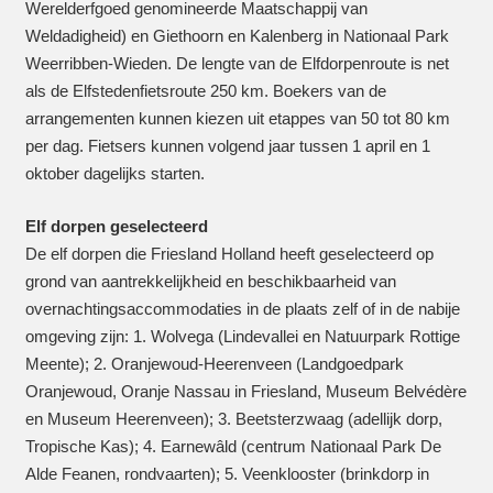
Werelderfgoed genomineerde Maatschappij van
Weldadigheid) en Giethoorn en Kalenberg in Nationaal Park
Weerribben-Wieden. De lengte van de Elfdorpenroute is net
als de Elfstedenfietsroute 250 km. Boekers van de
arrangementen kunnen kiezen uit etappes van 50 tot 80 km
per dag. Fietsers kunnen volgend jaar tussen 1 april en 1
oktober dagelijks starten.
Elf dorpen geselecteerd
De elf dorpen die Friesland Holland heeft geselecteerd op
grond van aantrekkelijkheid en beschikbaarheid van
overnachtingsaccommodaties in de plaats zelf of in de nabije
omgeving zijn: 1. Wolvega (Lindevallei en Natuurpark Rottige
Meente); 2. Oranjewoud-Heerenveen (Landgoedpark
Oranjewoud, Oranje Nassau in Friesland, Museum Belvédère
en Museum Heerenveen); 3. Beetsterzwaag (adellijk dorp,
Tropische Kas); 4. Earnewâld (centrum Nationaal Park De
Alde Feanen, rondvaarten); 5. Veenklooster (brinkdorp in