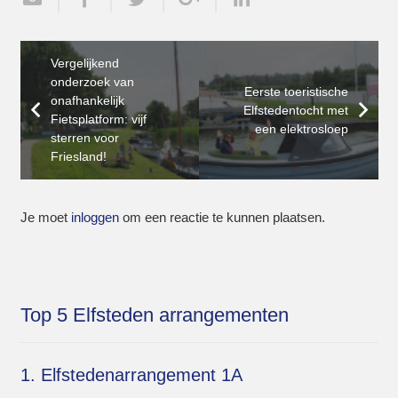
Vergelijkend
onderzoek van
Eerste toeristische
onafhankelijk
Elfstedentocht met
Fietsplatform: vijf
een elektrosloep
sterren voor
Friesland!
Je moet
inloggen
om een reactie te kunnen plaatsen.
Top 5 Elfsteden arrangementen
1. Elfstedenarrangement 1A