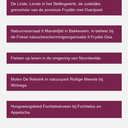
De Linde, Lende in het Stellingwerfs, de zuidelijke
grensrivier van de provincie Fryslân met Overijssel.
Natuurreservaat It Mandefjild in Bakkeveen, in beheer bij
de Friese natuurbeschermingsorganisatie It Fryske Gea.
Fietsen op lanen in de omgeving van Noordwolde.
Molen De Rietvink in natuurpark Rottige Meente bij
Wolvega.
Hoogveengebied Fochteloërveen bij Fochteloo en
Appelscha.