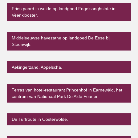
Fries paard in weide op landgoed Fogelsanghstate in
Veenklooster.
Middeleeuwse havezathe op landgoed De Eese bij
Steenwijk.
Aekingerzand, Appelscha.
Terras van hotel-restaurant Princenhof in Earnewâld, het
centrum van Nationaal Park De Alde Feanen.
De Turfroute in Oosterwolde.