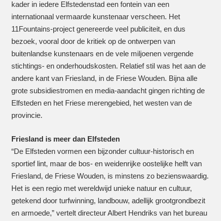
kader in iedere Elfstedenstad een fontein van een
internationaal vermaarde kunstenaar verscheen. Het
11Fountains-project genereerde veel publiciteit, en dus
bezoek, vooral door de kritiek op de ontwerpen van
buitenlandse kunstenaars en de vele miljoenen vergende
stichtings- en onderhoudskosten. Relatief stil was het aan de
andere kant van Friesland, in de Friese Wouden. Bijna alle
grote subsidiestromen en media-aandacht gingen richting de
Elfsteden en het Friese merengebied, het westen van de
provincie.
Friesland is meer dan Elfsteden
“De Elfsteden vormen een bijzonder cultuur-historisch en
sportief lint, maar de bos- en weidenrijke oostelijke helft van
Friesland, de Friese Wouden, is minstens zo bezienswaardig.
Het is een regio met wereldwijd unieke natuur en cultuur,
getekend door turfwinning, landbouw, adellijk grootgrondbezit
en armoede,” vertelt directeur Albert Hendriks van het bureau