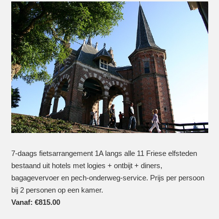
7-daags fietsarrangement 1A langs alle 11 Friese elfsteden
bestaand uit hotels met logies + ontbijt + diners,
bagagevervoer en pech-onderweg-service. Prijs per persoon
bij 2 personen op een kamer.
Vanaf:
€
815.00